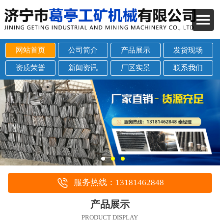
网站首页
公司简介
产品展示
发货现场
资质荣誉
新闻资讯
厂区实景
联系我们
服务热线：13181462848
产品展示
PRODUCT DISPLAY