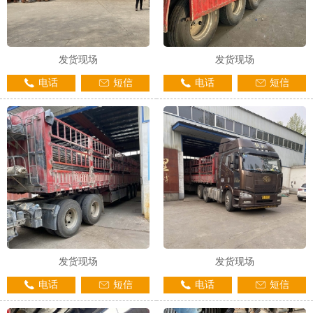
发货现场
发货现场
电话
短信
电话
短信
发货现场
发货现场
电话
短信
电话
短信