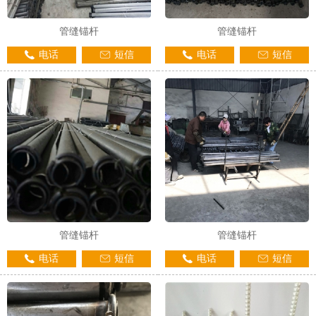
管缝锚杆
管缝锚杆
电话
短信
电话
短信
管缝锚杆
管缝锚杆
电话
短信
电话
短信