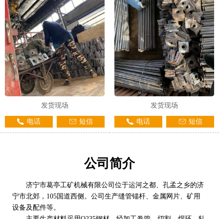
发货现场
发货现场
电话
短信
电话
短信
公司简介
济宁市葛亭工矿机械有限公司位于运河之都、孔孟之乡的济
宁市北郊，105国道西侧。公司生产缝管锚杆、金属网片、矿用
设备及配件等。
主要生产材料采用Q235钢材，经加工卷管、切割、焊环、轧