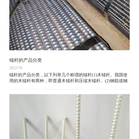
锚杆的产品分类
2022/7/6
锚杆的产品分类，以下列举几个称谓的锚杆(1)木锚杆。我国使
用的木锚杆有两种，即普通木锚杆和压缩木锚杆。(2)钢筋或钢
丝绳砂浆锚杆。以水泥砂浆作为锚杆与围岩的粘结剂。(3)倒楔
式金属锚杆。这种锚杆曾经是