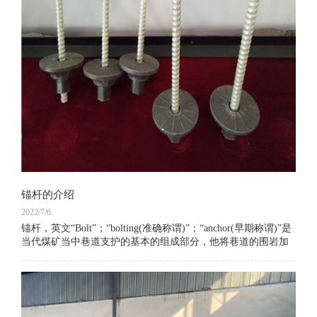
锚杆的介绍
2022/7/6
锚杆，英文“Bolt”；“bolting(准确称谓)”；“anchor(早期称谓)”是
当代煤矿当中巷道支护的基本的组成部分，他将巷道的围岩加
固在一起，使围岩自身支护自身。现在锚杆不仅用于矿山，也
用于工