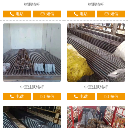
树脂锚杆
树脂锚杆
电话
短信
电话
短信
中空注浆锚杆
中空注浆锚杆
电话
短信
电话
短信