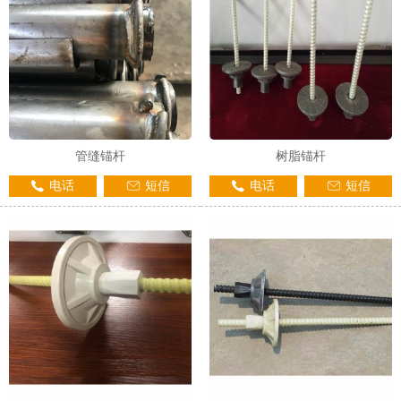
管缝锚杆
树脂锚杆
电话
短信
电话
短信